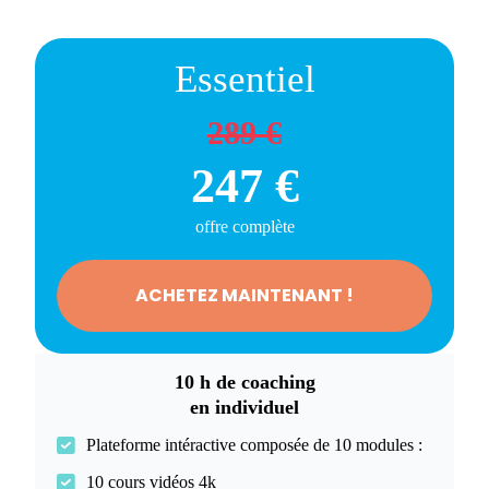
Essentiel
289 €
247 €
offre complète
ACHETEZ MAINTENANT !
10 h de coaching
en individuel
Plateforme intéractive composée de 10 modules :
10 cours vidéos 4k