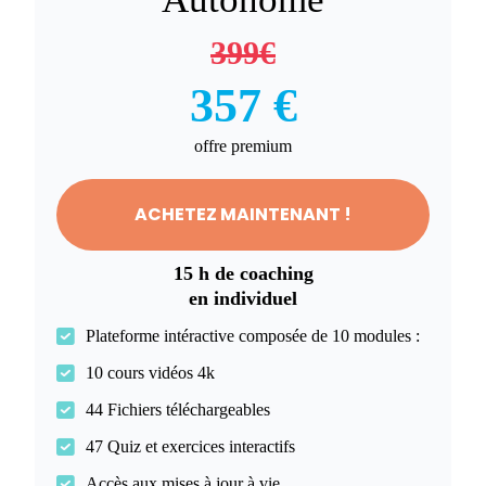
399€
357 €
offre premium
ACHETEZ MAINTENANT !
15 h de coaching
en individuel
Plateforme intéractive composée de 10 modules :
10 cours vidéos 4k
44 Fichiers téléchargeables
47 Quiz et exercices interactifs
Accès aux mises à jour à vie